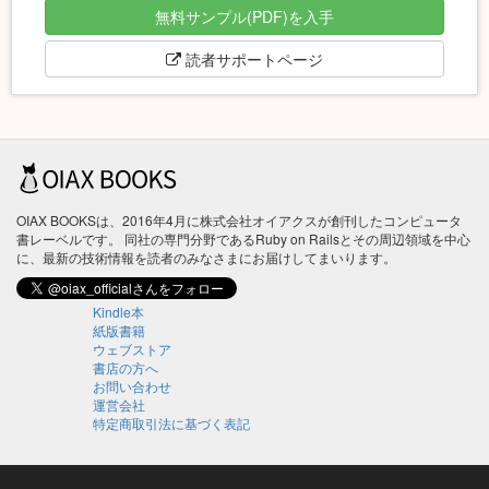
無料サンプル(PDF)を入手
読者サポートページ
OIAX BOOKSは、2016年4月に株式会社オイアクスが創刊したコンピュータ
書レーベルです。 同社の専門分野であるRuby on Railsとその周辺領域を中心
に、最新の技術情報を読者のみなさまにお届けしてまいります。
Kindle本
紙版書籍
ウェブストア
書店の方へ
お問い合わせ
運営会社
特定商取引法に基づく表記