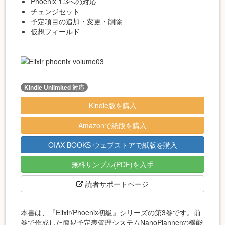
Phoenix 1.3への対応
チェンジセット
予定項目の追加・変更・削除
仮想フィールド
Kindle Unlimited 対応
Kindle版を購入
Amazonで紙版を購入
OIAX BOOKS ウェブストアで紙版を購入
無料サンプル(PDF)を入手
読者サポートページ
本書は、『Elixir/Phoenix初級』シリーズの第3巻です。前
巻で作成した簡易予定表管理システムNanoPlannerの機能