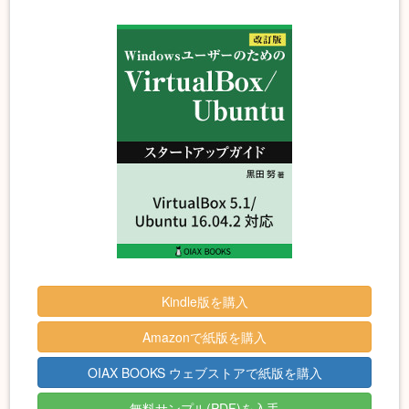
Kindle版を購入
Amazonで紙版を購入
OIAX BOOKS ウェブストアで紙版を購入
無料サンプル(PDF)を入手