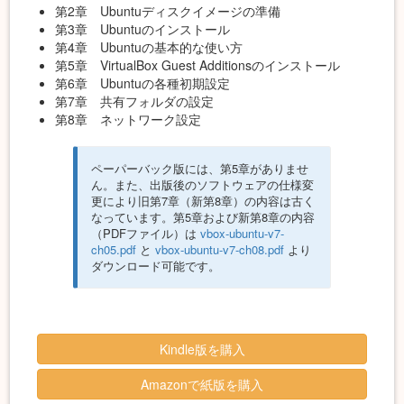
第2章 Ubuntuディスクイメージの準備
第3章 Ubuntuのインストール
第4章 Ubuntuの基本的な使い方
第5章 VirtualBox Guest Additionsのインストール
第6章 Ubuntuの各種初期設定
第7章 共有フォルダの設定
第8章 ネットワーク設定
ペーパーバック版には、第5章がありませ
ん。また、出版後のソフトウェアの仕様変
更により旧第7章（新第8章）の内容は古く
なっています。第5章および新第8章の内容
（PDFファイル）は
vbox-ubuntu-v7-
ch05.pdf
と
vbox-ubuntu-v7-ch08.pdf
より
ダウンロード可能です。
Kindle版を購入
Amazonで紙版を購入