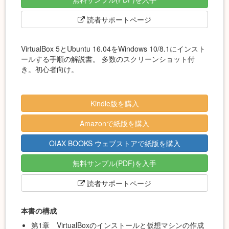
読者サポートページ
VirtualBox 5とUbuntu 16.04をWindows 10/8.1にインスト
ールする手順の解説書。 多数のスクリーンショット付
き。初心者向け。
Kindle版を購入
Amazonで紙版を購入
OIAX BOOKS ウェブストアで紙版を購入
無料サンプル(PDF)を入手
読者サポートページ
本書の構成
第1章 VirtualBoxのインストールと仮想マシンの作成